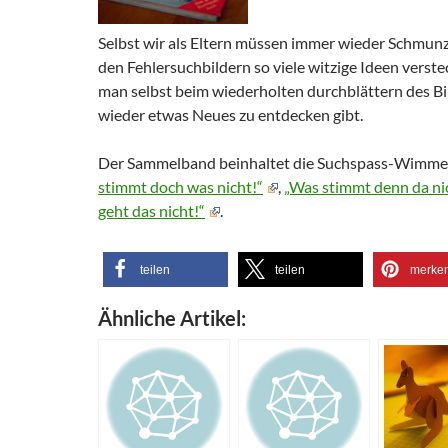
Selbst wir als Eltern müssen immer wieder Schmunze
den Fehlersuchbildern so viele witzige Ideen verstec
man selbst beim wiederholten durchblättern des B
wieder etwas Neues zu entdecken gibt.
Der Sammelband beinhaltet die Suchspass-Wimm
stimmt doch was nicht!“
,
„Was stimmt denn da ni
geht das nicht!“
.
teilen
teilen
merke
Ähnliche Artikel: