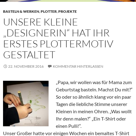
BASTELN & WERKEN
,
PLOTTER
,
PROJEKTE
UNSERE KLEINE
„DESIGNERIN“ HAT IHR
ERSTES PLOTTERMOTIV
GESTALTET
22. NOVEMBER 2016
KOMMENTAR HINTERLASSEN
„Papa, wir wollen was für Mama zum
Geburtstag basteln. Machst Du mit?“
So oder so ähnlich klang vor ein paar
Tagen die liebliche Stimme unserer
Kleinen in meinen Ohren. „Was wollt
Ihr denn malen?“ „Ein T-Shirt oder
einen Pulli!“.
Unser Großer hatte vor einigen Wochen ein bemaltes T-Shirt