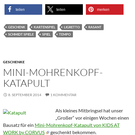
teilen
teilen
merken
GESCHENK
KARTENSPIEL
LIGRETTO
RASANT
SCHMIDT SPIELE
SPIEL
TEMPO
GESCHENKE
MINI-MOHRENKOPF-
KATAPULT
8. SEPTEMBER 2014
1 KOMMENTAR
Als kleines Mitbringsel hat unser
„Großer“ vor einigen Wochen einen
Bausatz für ein
Mini-Mohrenkopf-Katapult von KIDS AT
WORK by CORVUS
geschenkt bekommen.