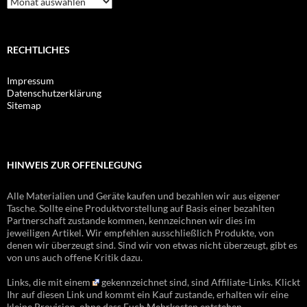
RECHTLICHES
Impressum
Datenschutzerklärung
Sitemap
HINWEIS ZUR OFFENLEGUNG
Alle Materialien und Geräte kaufen und bezahlen wir aus eigener
Tasche. Sollte eine Produktvorstellung auf Basis einer bezahlten
Partnerschaft zustande kommen, kennzeichnen wir dies im
jeweiligen Artikel. Wir empfehlen ausschließlich Produkte, von
denen wir überzeugt sind. Sind wir von etwas nicht überzeugt, gibt es
von uns auch offene Kritik dazu.
Links, die mit einem
gekennzeichnet sind, sind Affiliate-Links. Klickt
Ihr auf diesen Link und kommt ein Kauf zustande, erhalten wir eine
kleine Provision, ohne dass Euch Mehrkosten entstehen.