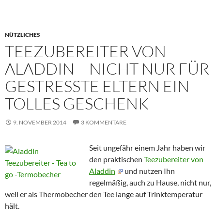
NÜTZLICHES
TEEZUBEREITER VON
ALADDIN – NICHT NUR FÜR
GESTRESSTE ELTERN EIN
TOLLES GESCHENK
9. NOVEMBER 2014
3 KOMMENTARE
Seit ungefähr einem Jahr haben wir
den praktischen
Teezubereiter von
Aladdin
und nutzen Ihn
regelmäßig, auch zu Hause, nicht nur,
weil er als Thermobecher den Tee lange auf Trinktemperatur
hält.