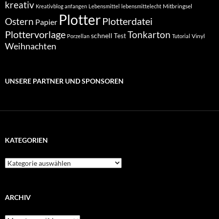
kreativ
Mitbringsel
Kreativblog anfangen
Lebensmittel
lebensmittelecht
Plotter
Plotterdatei
Ostern
Papier
Plottervorlage
Tonkarton
schnell
Test
Vinyl
Porzellan
Tutorial
Weihnachten
UNSERE PARTNER UND SPONSOREN
KATEGORIEN
Kategorien
ARCHIV
Archiv