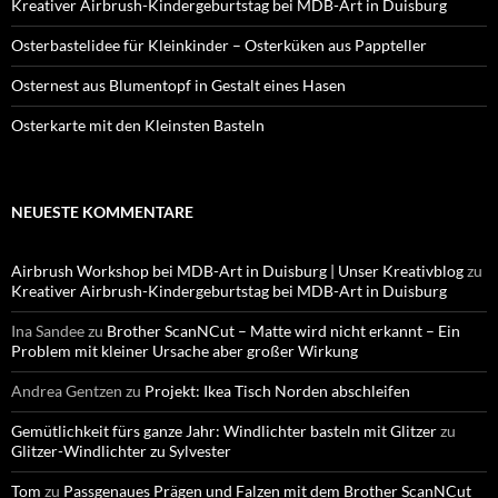
Kreativer Airbrush-Kindergeburtstag bei MDB-Art in Duisburg
Osterbastelidee für Kleinkinder – Osterküken aus Pappteller
Osternest aus Blumentopf in Gestalt eines Hasen
Osterkarte mit den Kleinsten Basteln
NEUESTE KOMMENTARE
Airbrush Workshop bei MDB-Art in Duisburg | Unser Kreativblog
zu
Kreativer Airbrush-Kindergeburtstag bei MDB-Art in Duisburg
Ina Sandee
zu
Brother ScanNCut – Matte wird nicht erkannt – Ein
Problem mit kleiner Ursache aber großer Wirkung
Andrea Gentzen
zu
Projekt: Ikea Tisch Norden abschleifen
Gemütlichkeit fürs ganze Jahr: Windlichter basteln mit Glitzer
zu
Glitzer-Windlichter zu Sylvester
Tom
zu
Passgenaues Prägen und Falzen mit dem Brother ScanNCut