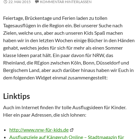
22. MAI 2015
KOMMENTAR HINTERLASSEN
Feiertage, Brückentage und Ferien laden zu tollen
Tagesausflügen in die Region ein. Bei unserer Suche nach
Zielen, welche uns, aber auch unseren Kids Spaß machen
haben wir in den letzten Wochen einige Bücher in den Händen
gehabt, welches jedes für sich für mehr als einen Sommer
klasse Ideen parat hält. Ein paar davon für NRW, das
Rheinland, die REgion zwischen Köln, Bonn, Düsseldorf und
Bergischem Land, aber auch darüber hinaus haben wir Euch in
dem folgenden Widget einmal zusammengestellt:
Linktips
Auch im Internet finden Ihr tolle Ausflugsideen für Kinder.
Hier ein paar Adressen, die sich lohnen:
http://www.nrw-für-kids.de
Ausflugsziele auf Kängeruh Online – Stadtmagazin für