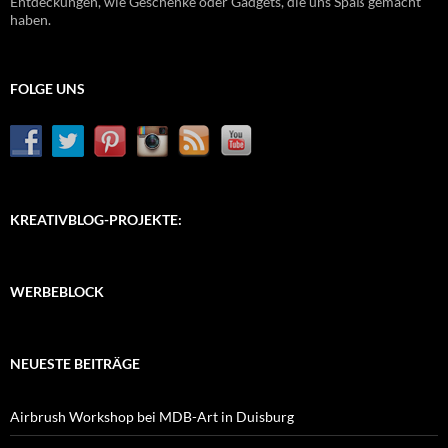
Entdeckungen, wie Geschenke oder Gadgets, die uns Spaß gemacht
haben.
FOLGE UNS
KREATIVBLOG-PROJEKTE:
WERBEBLOCK
NEUESTE BEITRÄGE
Airbrush Workshop bei MDB-Art in Duisburg