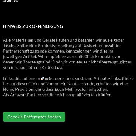
HINWEIS ZUR OFFENLEGUNG
Alle Materialien und Geräte kaufen und bezahlen wir aus eigener
Tasche. Sollte eine Produktvorstellung auf Basis einer bezahlten
Partnerschaft zustande kommen, kennzeichnen wir dies im
jeweiligen Artikel. Wir empfehlen ausschließlich Produkte, von
denen wir überzeugt sind. Sind wir von etwas nicht überzeugt, gibt es
von uns auch offene Kritik dazu.
Links, die mit einem
gekennzeichnet sind, sind Affiliate-Links. Klickt
Ihr auf diesen Link und kommt ein Kauf zustande, erhalten wir eine
kleine Provision, ohne dass Euch Mehrkosten entstehen.
Als Amazon-Partner verdiene ich an qualifizierten Käufen.
Coockie Präferenzen ändern