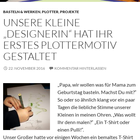
BASTELN & WERKEN
,
PLOTTER
,
PROJEKTE
UNSERE KLEINE
„DESIGNERIN“ HAT IHR
ERSTES PLOTTERMOTIV
GESTALTET
22. NOVEMBER 2016
KOMMENTAR HINTERLASSEN
„Papa, wir wollen was für Mama zum
Geburtstag basteln. Machst Du mit?“
So oder so ähnlich klang vor ein paar
Tagen die liebliche Stimme unserer
Kleinen in meinen Ohren. „Was wollt
Ihr denn malen?“ „Ein T-Shirt oder
einen Pulli!“.
Unser Großer hatte vor einigen Wochen ein bemaltes T-Shirt