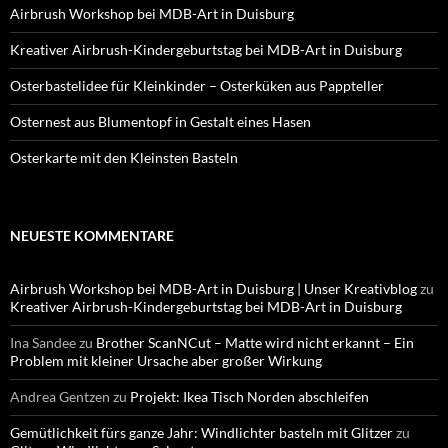
Airbrush Workshop bei MDB-Art in Duisburg
Kreativer Airbrush-Kindergeburtstag bei MDB-Art in Duisburg
Osterbastelidee für Kleinkinder – Osterküken aus Pappteller
Osternest aus Blumentopf in Gestalt eines Hasen
Osterkarte mit den Kleinsten Basteln
NEUESTE KOMMENTARE
Airbrush Workshop bei MDB-Art in Duisburg | Unser Kreativblog
zu
Kreativer Airbrush-Kindergeburtstag bei MDB-Art in Duisburg
Ina Sandee
zu
Brother ScanNCut – Matte wird nicht erkannt – Ein
Problem mit kleiner Ursache aber großer Wirkung
Andrea Gentzen
zu
Projekt: Ikea Tisch Norden abschleifen
Gemütlichkeit fürs ganze Jahr: Windlichter basteln mit Glitzer
zu