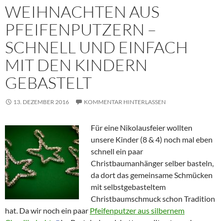
WEIHNACHTEN AUS
PFEIFENPUTZERN –
SCHNELL UND EINFACH
MIT DEN KINDERN
GEBASTELT
13. DEZEMBER 2016
KOMMENTAR HINTERLASSEN
Für eine Nikolausfeier wollten
unsere Kinder (8 & 4) noch mal eben
schnell ein paar
Christbaumanhänger selber basteln,
da dort das gemeinsame Schmücken
mit selbstgebasteltem
Christbaumschmuck schon Tradition
hat. Da wir noch ein paar
Pfeifenputzer aus silbernem