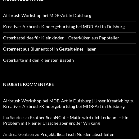
Airbrush Workshop bei MDB-Art in Duisburg
Kreativer Airbrush-Kindergeburtstag bei MDB-Art in Duisburg
Osterbastelidee für Kleinkinder – Osterküken aus Pappteller
Osternest aus Blumentopf in Gestalt eines Hasen
Osterkarte mit den Kleinsten Basteln
NEUESTE KOMMENTARE
Airbrush Workshop bei MDB-Art in Duisburg | Unser Kreativblog
zu
Kreativer Airbrush-Kindergeburtstag bei MDB-Art in Duisburg
Ina Sandee
zu
Brother ScanNCut – Matte wird nicht erkannt – Ein
Problem mit kleiner Ursache aber großer Wirkung
Andrea Gentzen
zu
Projekt: Ikea Tisch Norden abschleifen