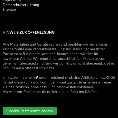
Datenschutzerklärung
Sitemap
HINWEIS ZUR OFFENLEGUNG
Alle Materialien und Geräte kaufen und bezahlen wir aus eigener
Tasche. Sollte eine Produktvorstellung auf Basis einer bezahlten
Partnerschaft zustande kommen, kennzeichnen wir dies im
jeweiligen Artikel. Wir empfehlen ausschließlich Produkte, von
denen wir überzeugt sind. Sind wir von etwas nicht überzeugt, gibt es
von uns auch offene Kritik dazu.
Links, die mit einem
gekennzeichnet sind, sind Affiliate-Links. Klickt
Ihr auf diesen Link und kommt ein Kauf zustande, erhalten wir eine
kleine Provision, ohne dass Euch Mehrkosten entstehen.
Als Amazon-Partner verdiene ich an qualifizierten Käufen.
Coockie Präferenzen ändern