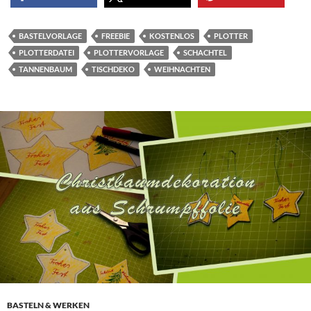
BASTELVORLAGE
FREEBIE
KOSTENLOS
PLOTTER
PLOTTERDATEI
PLOTTERVORLAGE
SCHACHTEL
TANNENBAUM
TISCHDEKO
WEIHNACHTEN
BASTELN & WERKEN