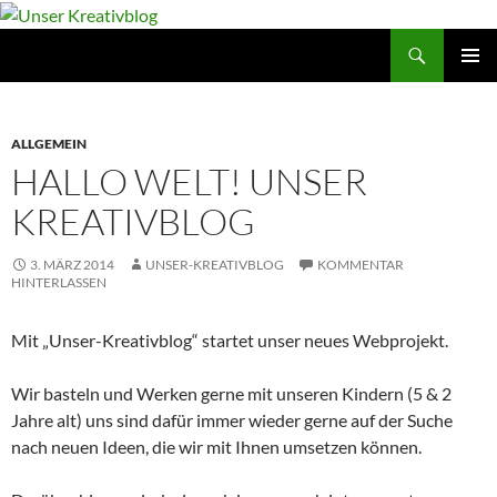
Suchen
Unser Kreativblog
ZUM
PRIMÄR
INHALT
MENÜ
SPRINGEN
ALLGEMEIN
HALLO WELT! UNSER
KREATIVBLOG
3. MÄRZ 2014
UNSER-KREATIVBLOG
KOMMENTAR
HINTERLASSEN
Mit „Unser-Kreativblog“ startet unser neues Webprojekt.
Wir basteln und Werken gerne mit unseren Kindern (5 & 2
Jahre alt) uns sind dafür immer wieder gerne auf der Suche
nach neuen Ideen, die wir mit Ihnen umsetzen können.