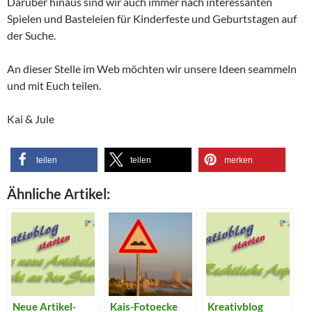
Darüber hinaus sind wir auch immer nach interessanten
Spielen und Basteleien für Kinderfeste und Geburtstagen auf
der Suche.
An dieser Stelle im Web möchten wir unsere Ideen seammeln
und mit Euch teilen.
Kai & Jule
teilen
teilen
merken
Ähnliche Artikel:
Neue Artikel-
Kais-Fotoecke
Kreativblog