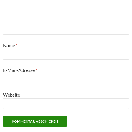
Name
*
E-Mail-Adresse
*
Website