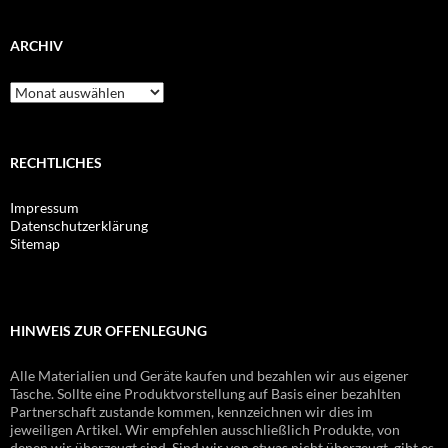
ARCHIV
Archiv
RECHTLICHES
Impressum
Datenschutzerklärung
Sitemap
HINWEIS ZUR OFFENLEGUNG
Alle Materialien und Geräte kaufen und bezahlen wir aus eigener
Tasche. Sollte eine Produktvorstellung auf Basis einer bezahlten
Partnerschaft zustande kommen, kennzeichnen wir dies im
jeweiligen Artikel. Wir empfehlen ausschließlich Produkte, von
denen wir überzeugt sind. Sind wir von etwas nicht überzeugt, gibt es