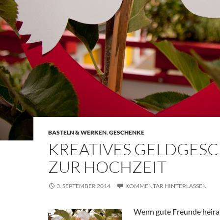
BASTELN & WERKEN
,
GESCHENKE
KREATIVES GELDGES
ZUR HOCHZEIT
3. SEPTEMBER 2014
KOMMENTAR HINTERLASSEN
Wenn gute Freunde heirate