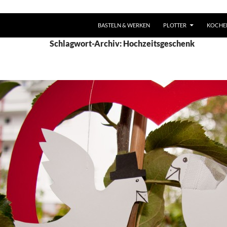
ZUM INHALT SPRINGEN
BASTELN & WERKEN
PLOTTER
KOCHE
Schlagwort-Archiv: Hochzeitsgeschenk