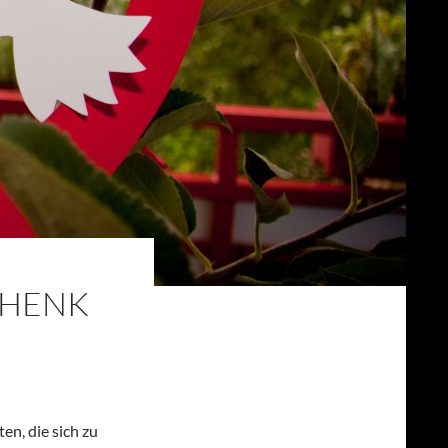
CHENK
n, die sich zu