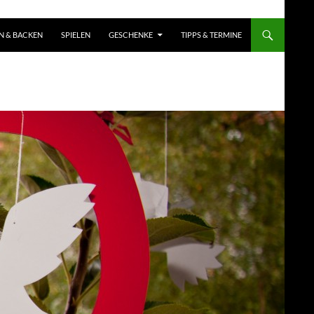
N & BACKEN
SPIELEN
GESCHENKE
TIPPS & TERMINE