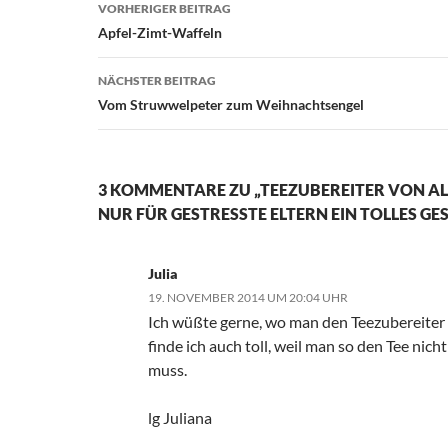
Beitragsnavigation
VORHERIGER BEITRAG
Apfel-Zimt-Waffeln
NÄCHSTER BEITRAG
Vom Struwwelpeter zum Weihnachtsengel
3 KOMMENTARE ZU „TEEZUBEREITER VON AL
NUR FÜR GESTRESSTE ELTERN EIN TOLLES G
Julia
19. NOVEMBER 2014 UM 20:04 UHR
Ich wüßte gerne, wo man den Teezubereiter
finde ich auch toll, weil man so den Tee nicht
muss.
lg Juliana