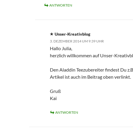
ANTWORTEN
Unser-Kreativblog
3. DEZEMBER 2014 UM 9:39 UHR
Hallo Julia,
herzlich willkommen auf Unser-Kreativbl
Den Aladdin Teezubereiter findest Du z.
Artikel ist auch im Beitrag oben verlinkt.
Gruß
Kai
ANTWORTEN