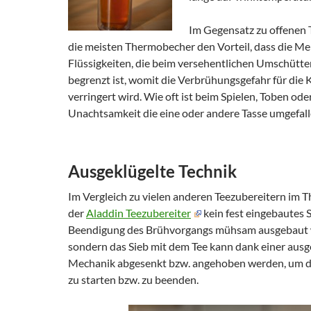
Im Gegensatz zu offenen 
die meisten Thermobecher den Vorteil, dass die M
Flüssigkeiten, die beim versehentlichen Umschütte
begrenzt ist, womit die Verbrühungsgefahr für die K
verringert wird. Wie oft ist beim Spielen, Toben ode
Unachtsamkeit die eine oder andere Tasse umgefal
Ausgeklügelte Technik
Im Vergleich zu vielen anderen Teezubereitern im 
der
Aladdin Teezubereiter
kein fest eingebautes 
Beendigung des Brühvorgangs mühsam ausgebaut 
sondern das Sieb mit dem Tee kann dank einer ausg
Mechanik abgesenkt bzw. angehoben werden, um 
zu starten bzw. zu beenden.