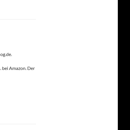
og.de.
B. bei Amazon. Der