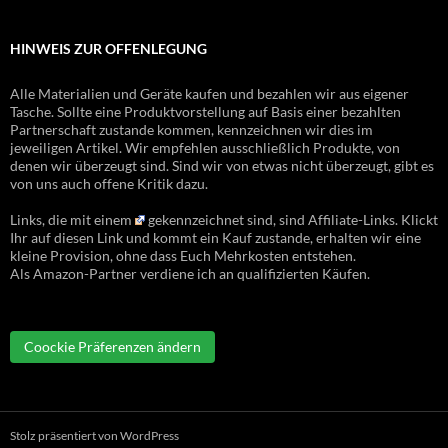
HINWEIS ZUR OFFENLEGUNG
Alle Materialien und Geräte kaufen und bezahlen wir aus eigener
Tasche. Sollte eine Produktvorstellung auf Basis einer bezahlten
Partnerschaft zustande kommen, kennzeichnen wir dies im
jeweiligen Artikel. Wir empfehlen ausschließlich Produkte, von
denen wir überzeugt sind. Sind wir von etwas nicht überzeugt, gibt es
von uns auch offene Kritik dazu.
Links, die mit einem
gekennzeichnet sind, sind Affiliate-Links. Klickt
Ihr auf diesen Link und kommt ein Kauf zustande, erhalten wir eine
kleine Provision, ohne dass Euch Mehrkosten entstehen.
Als Amazon-Partner verdiene ich an qualifizierten Käufen.
Coockie Präferenzen ändern
Stolz präsentiert von WordPress