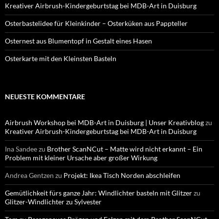
Kreativer Airbrush-Kindergeburtstag bei MDB-Art in Duisburg
Osterbastelidee für Kleinkinder – Osterküken aus Pappteller
Osternest aus Blumentopf in Gestalt eines Hasen
Osterkarte mit den Kleinsten Basteln
NEUESTE KOMMENTARE
Airbrush Workshop bei MDB-Art in Duisburg | Unser Kreativblog
zu
Kreativer Airbrush-Kindergeburtstag bei MDB-Art in Duisburg
Ina Sandee
zu
Brother ScanNCut – Matte wird nicht erkannt – Ein
Problem mit kleiner Ursache aber großer Wirkung
Andrea Gentzen
zu
Projekt: Ikea Tisch Norden abschleifen
Gemütlichkeit fürs ganze Jahr: Windlichter basteln mit Glitzer
zu
Glitzer-Windlichter zu Sylvester