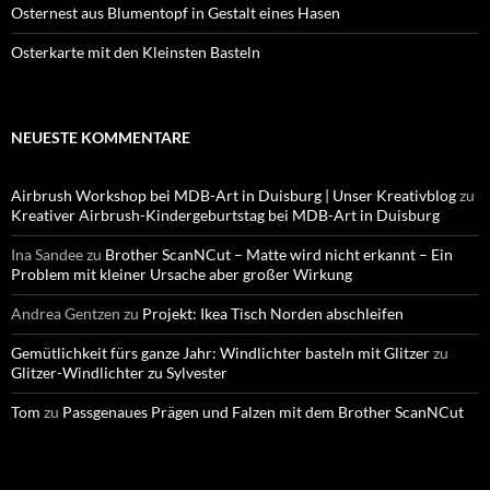
Osternest aus Blumentopf in Gestalt eines Hasen
Osterkarte mit den Kleinsten Basteln
NEUESTE KOMMENTARE
Airbrush Workshop bei MDB-Art in Duisburg | Unser Kreativblog
zu
Kreativer Airbrush-Kindergeburtstag bei MDB-Art in Duisburg
Ina Sandee
zu
Brother ScanNCut – Matte wird nicht erkannt – Ein
Problem mit kleiner Ursache aber großer Wirkung
Andrea Gentzen
zu
Projekt: Ikea Tisch Norden abschleifen
Gemütlichkeit fürs ganze Jahr: Windlichter basteln mit Glitzer
zu
Glitzer-Windlichter zu Sylvester
Tom
zu
Passgenaues Prägen und Falzen mit dem Brother ScanNCut