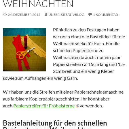
WEIHNACHTEN
24. DEZEMBER 2015
UNSER-KREATIVBLOG
1 KOMMENTAR
Pünktlich zu den Festtagen haben
wir noch eine tolle Bastelidee für die
Weihnachtsdeko für Euch. Für die
schnellen Papiersterne zu
Weihnachten braucht nur ein paar
Papierstreifen ca. 15cm lang und 1,5-
2cm breit und ein wenig Kleber
sowie zum Aufhängen ein wenig Garn.
Wir haben uns die Streifen mit einer Papierschneidemaschine
aus farbigem Kopierpapier geschnitten, Ihr könnt aber
auch
Papierstreifen für Fröbelsterne
verwenden.
Bastelanleitung für den schnellen