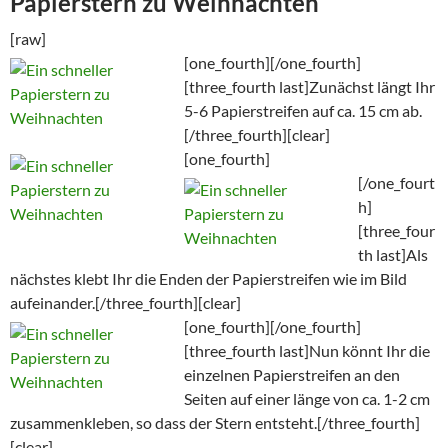
Papierstern zu Weihnachten
[raw]
[one_fourth]
[/one_fourth]
[three_fourth last]Zunächst längt Ihr
5-6 Papierstreifen auf ca. 15 cm ab.
[/three_fourth][clear]
[one_fourth]
[/one_fourt
h]
[three_four
th last]Als
nächstes klebt Ihr die Enden der Papierstreifen wie im Bild
aufeinander.[/three_fourth][clear]
[one_fourth]
[/one_fourth]
[three_fourth last]Nun könnt Ihr die
einzelnen Papierstreifen an den
Seiten auf einer länge von ca. 1-2 cm
zusammenkleben, so dass der Stern entsteht.[/three_fourth]
[clear]