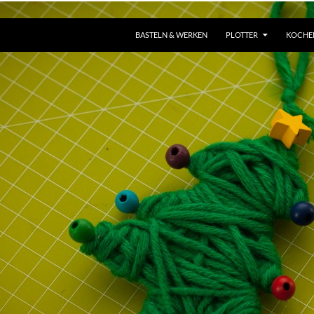
ZUM INHALT SPRINGEN
BASTELN & WERKEN
PLOTTER
KOCHE