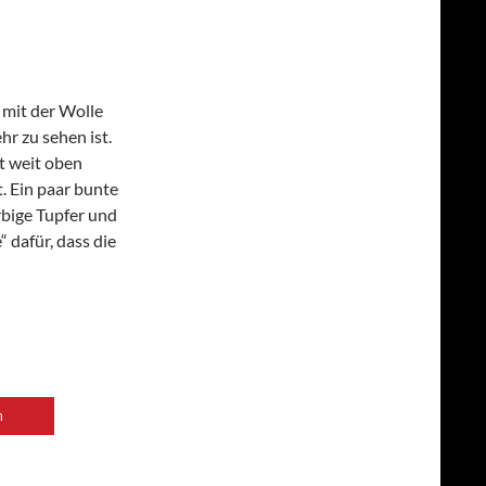
 mit der Wolle
hr zu sehen ist.
t weit oben
. Ein paar bunte
rbige Tupfer und
 dafür, dass die
n