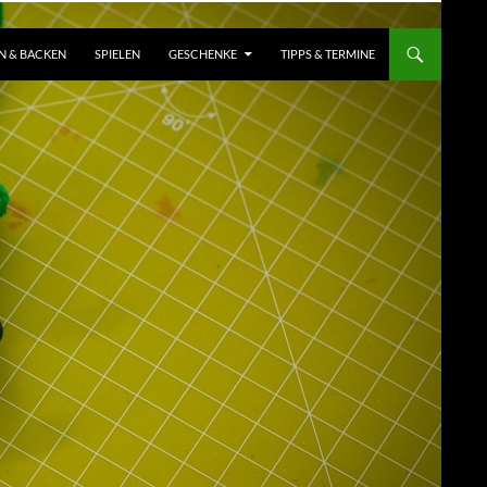
N & BACKEN
SPIELEN
GESCHENKE
TIPPS & TERMINE