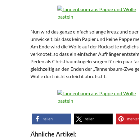
Nun wird das ganze einfach solange kreuz und quer
umwickelt, bis dass kein Papier und keine Pappe me
Am Ende wird die Wolle auf der Rückseite möglichs
verknotet, so dass ein einfacher Aufhänger entsteht
Perlen als Christbaumkugeln sorgen für ein paar fa
gleichzeitig an den Enden der „Tannenbaum-Zweige“
Wolle dort nicht so leicht abrutscht.
teilen
teilen
merke
Ähnliche Artikel: