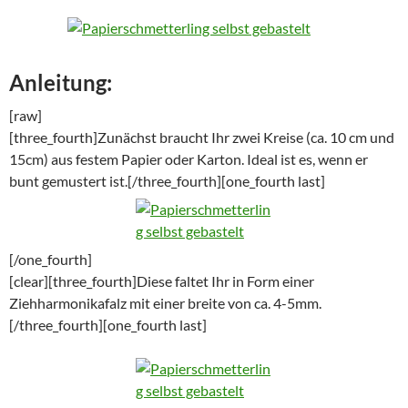
Anleitung:
[raw]
[three_fourth]Zunächst braucht Ihr zwei Kreise (ca. 10 cm und
15cm) aus festem Papier oder Karton. Ideal ist es, wenn er
bunt gemustert ist.[/three_fourth][one_fourth last]
[/one_fourth]
[clear][three_fourth]Diese faltet Ihr in Form einer
Ziehharmonikafalz mit einer breite von ca. 4-5mm.
[/three_fourth][one_fourth last]