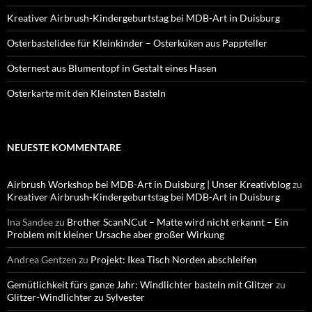
Kreativer Airbrush-Kindergeburtstag bei MDB-Art in Duisburg
Osterbastelidee für Kleinkinder – Osterküken aus Pappteller
Osternest aus Blumentopf in Gestalt eines Hasen
Osterkarte mit den Kleinsten Basteln
NEUESTE KOMMENTARE
Airbrush Workshop bei MDB-Art in Duisburg | Unser Kreativblog
zu
Kreativer Airbrush-Kindergeburtstag bei MDB-Art in Duisburg
Ina Sandee
zu
Brother ScanNCut – Matte wird nicht erkannt – Ein
Problem mit kleiner Ursache aber großer Wirkung
Andrea Gentzen
zu
Projekt: Ikea Tisch Norden abschleifen
Gemütlichkeit fürs ganze Jahr: Windlichter basteln mit Glitzer
zu
Glitzer-Windlichter zu Sylvester