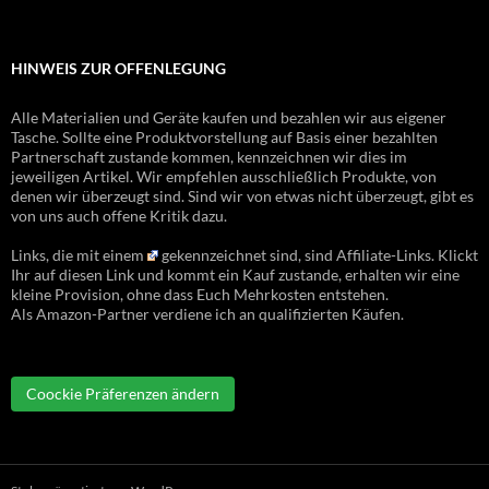
HINWEIS ZUR OFFENLEGUNG
Alle Materialien und Geräte kaufen und bezahlen wir aus eigener
Tasche. Sollte eine Produktvorstellung auf Basis einer bezahlten
Partnerschaft zustande kommen, kennzeichnen wir dies im
jeweiligen Artikel. Wir empfehlen ausschließlich Produkte, von
denen wir überzeugt sind. Sind wir von etwas nicht überzeugt, gibt es
von uns auch offene Kritik dazu.
Links, die mit einem
gekennzeichnet sind, sind Affiliate-Links. Klickt
Ihr auf diesen Link und kommt ein Kauf zustande, erhalten wir eine
kleine Provision, ohne dass Euch Mehrkosten entstehen.
Als Amazon-Partner verdiene ich an qualifizierten Käufen.
Coockie Präferenzen ändern