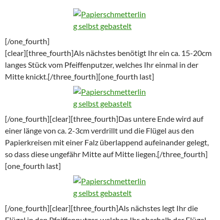
[/one_fourth]
[clear][three_fourth]Als nächstes benötigt Ihr ein ca. 15-20cm
langes Stück vom Pfeiffenputzer, welches Ihr einmal in der
Mitte knickt.[/three_fourth][one_fourth last]
[/one_fourth][clear][three_fourth]Das untere Ende wird auf
einer länge von ca. 2-3cm verdrillt und die Flügel aus den
Papierkreisen mit einer Falz überlappend aufeinander gelegt,
so dass diese ungefähr Mitte auf Mitte liegen.[/three_fourth]
[one_fourth last]
[/one_fourth][clear][three_fourth]Als nächstes legt Ihr die
Flügel in den Pfeiffenputzer, welchen Ihr oberhalb der Flügel