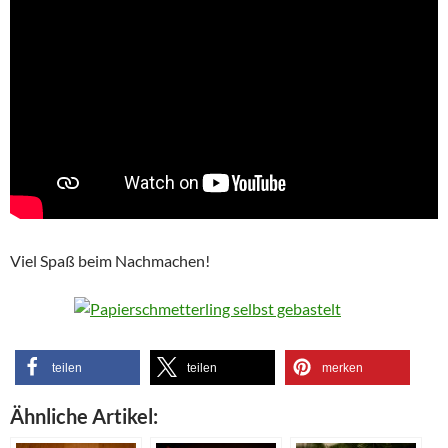
Viel Spaß beim Nachmachen!
teilen
teilen
merken
Ähnliche Artikel: