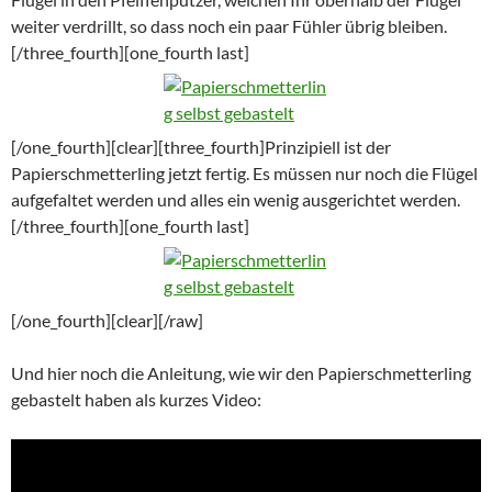
weiter verdrillt, so dass noch ein paar Fühler übrig bleiben.
[/three_fourth][one_fourth last]
[/one_fourth][clear][three_fourth]Prinzipiell ist der
Papierschmetterling jetzt fertig. Es müssen nur noch die Flügel
aufgefaltet werden und alles ein wenig ausgerichtet werden.
[/three_fourth][one_fourth last]
[/one_fourth][clear][/raw]
Und hier noch die Anleitung, wie wir den Papierschmetterling
gebastelt haben als kurzes Video: